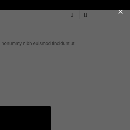
×
am nonummy nibh euismod tincidunt ut