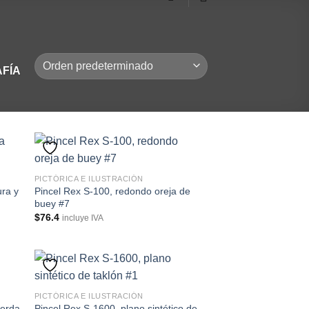
AFÍA
PICTÓRICA E ILUSTRACIÓN
ura y
Pincel Rex S-100, redondo oreja de
buey #7
$
76.4
incluye IVA
PICTÓRICA E ILUSTRACIÓN
cerda
Pincel Rex S-1600, plano sintético de