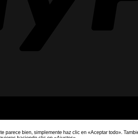
te parece bien, simplemente haz clic en «Aceptar todo». Tambi
quieres haciendo clic en «Ajustes».