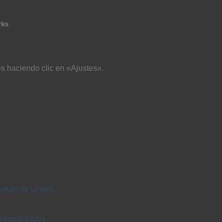
rks
s haciendo clic en «Ajustes».
cerán de la web.
ersonalizados.