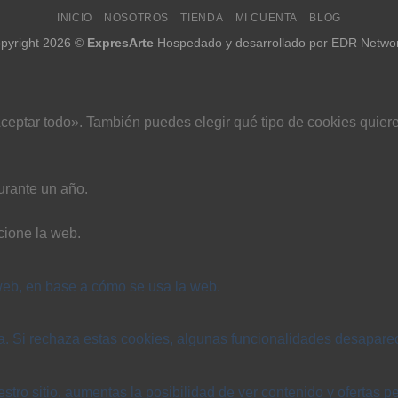
INICIO
NOSOTROS
TIENDA
MI CUENTA
BLOG
pyright 2026 ©
ExpresArte
Hospedado y desarrollado por
EDR Netwo
ceptar todo». También puedes elegir qué tipo de cookies quiere
urante un año.
cione la web.
web, en base a cómo se usa la web.
ta. Si rechaza estas cookies, algunas funcionalidades desapare
stro sitio, aumentas la posibilidad de ver contenido y ofertas p