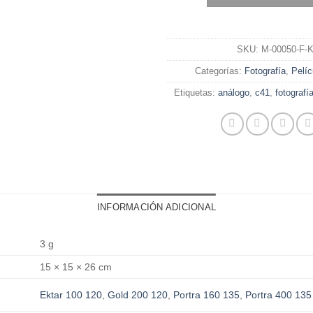
SKU:
M-00050-F-
Categorías:
Fotografía
,
Pelíc
Etiquetas:
análogo
,
c41
,
fotografí
INFORMACIÓN ADICIONAL
3 g
15 × 15 × 26 cm
Ektar 100 120
,
Gold 200 120
,
Portra 160 135
,
Portra 400 135