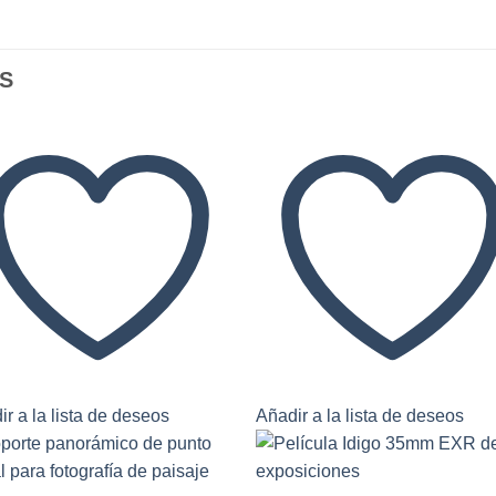
S
r a la lista de deseos
Añadir a la lista de deseos