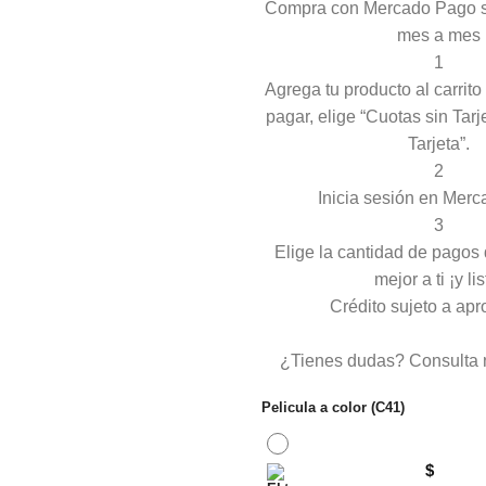
Compra con Mercado Pago si
mes a mes
1
Agrega tu producto al carrit
pagar, elige “Cuotas sin Tarj
Tarjeta”.
2
Inicia sesión en Mer
3
Elige la cantidad de pagos
mejor a ti ¡y lis
Crédito sujeto a apr
¿Tienes dudas? Consulta 
Pelicula a color (C41)
$