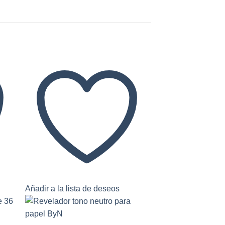
Añadir a la lista de deseos
Añadir a la lista 