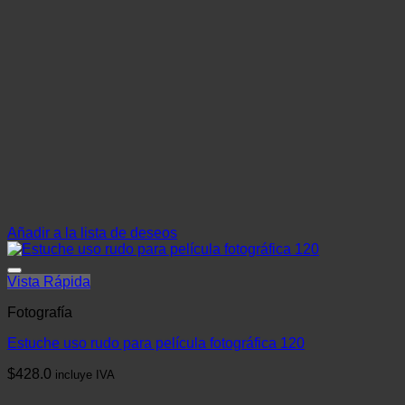
Añadir a la lista de deseos
Vista Rápida
Fotografía
Estuche uso rudo para película fotográfica 120
$
428.0
incluye IVA