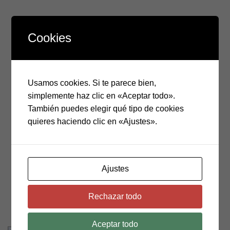
Cookies
Usamos cookies. Si te parece bien,
simplemente haz clic en «Aceptar todo».
También puedes elegir qué tipo de cookies
quieres haciendo clic en «Ajustes».
Ajustes
120.9
$
incluye IVA
Rechazar todo
Pincel de marca mexicana de gama alta con fibras de
oreja de pelo de buey para técnica al óleo
Aceptar todo