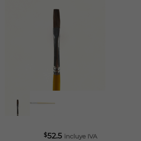
52.5
$
incluye IVA