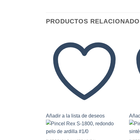
comportamiento
mientras visitas
nuestro sitio,
aumentas la
PRODUCTOS RELACIONADO
posibilidad de
ver contenido y
ofertas
personalizados.
Añadir a la lista de deseos
Añadi