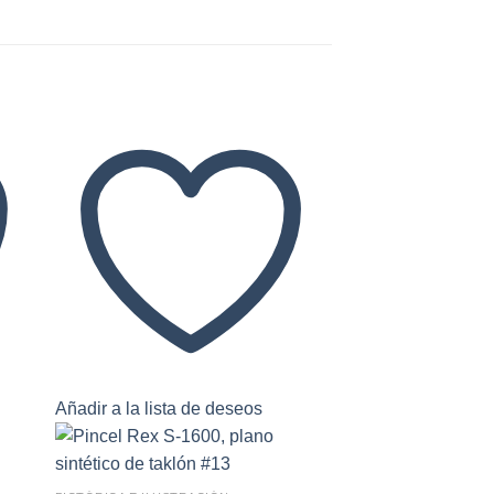
Añadir a la lista de deseos
Añadir a la lista 