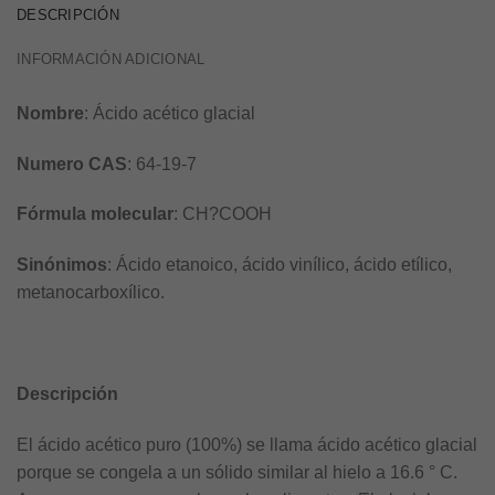
DESCRIPCIÓN
INFORMACIÓN ADICIONAL
Nombre
: Ácido acético glacial
Numero CAS
: 64-19-7
Fórmula molecular
: CH?COOH
Sinónimos
: Ácido etanoico, ácido vinílico, ácido etílico,
metanocarboxílico.
Descripción
El ácido acético puro (100%) se llama ácido acético glacial
porque se congela a un sólido similar al hielo a 16.6 ° C.