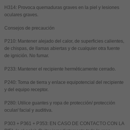
H314: Provoca quemaduras graves en la piel y lesiones
oculares graves.
Consejos de precaución
P210: Mantener alejado del calor, de superficies calientes,
de chispas, de llamas abiertas y de cualquier otra fuente
de ignición. No fumar.
P233: Mantener el recipiente herméticamente cerrado.
P240: Toma de tierra y enlace equipotencial del recipiente
y del equipo receptor.
P280: Utilice guantes y ropa de protección/ protección
ocular/ facial y auditiva.
P303 + P361 + P353: EN CASO DE CONTACTO CON LA