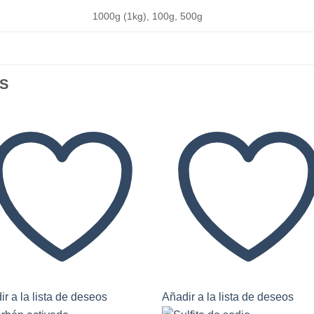
1000g (1kg), 100g, 500g
S
r a la lista de deseos
Añadir a la lista de deseos