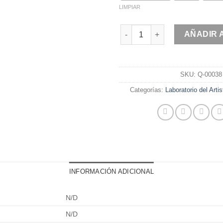
LIMPIAR
Dicromato de amonio cantida
AÑADIR 
SKU:
Q-00038
Categorías:
Laboratorio del Artis
INFORMACIÓN ADICIONAL
N/D
N/D