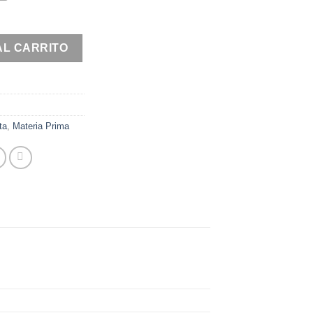
d
AL CARRITO
ta
,
Materia Prima