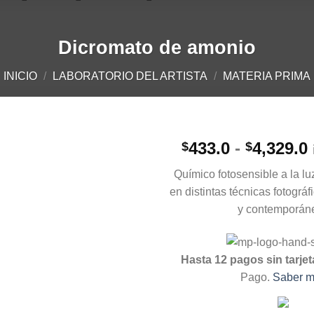
Dicromato de amonio
INICIO
/
LABORATORIO DEL ARTISTA
/
MATERIA PRIMA
433.0
-
4,329.0
$
$
Químico fotosensible a la l
en distintas técnicas fotográf
y contemporán
Hasta 12 pagos sin tarjet
Pago.
Saber 