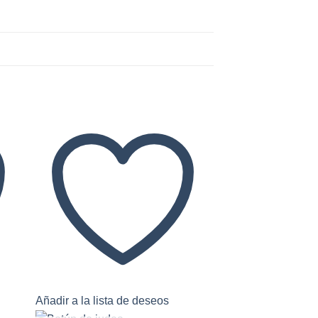
Añadir a la lista de deseos
Añadir a la lista 