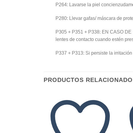
P264: Lavarse la piel concienzudame
P280: Llevar gafas/ máscara de prot
P305 + P351 + P338: EN CASO DE C
lentes de contacto cuando estén pres
P337 + P313: Si persiste la irritació
PRODUCTOS RELACIONADO