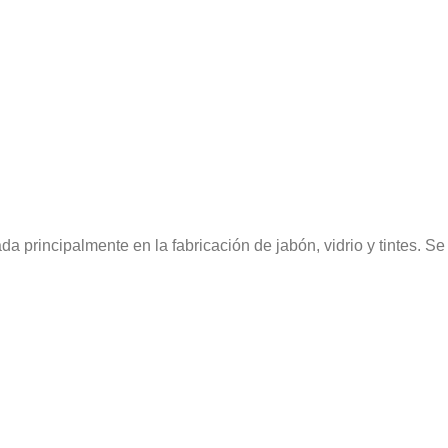
da principalmente en la fabricación de jabón, vidrio y tintes. S