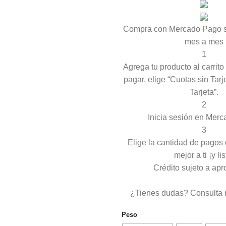
Compra con Mercado Pago si
mes a mes
1
Agrega tu producto al carrit
pagar, elige “Cuotas sin Tarj
Tarjeta”.
2
Inicia sesión en Mer
3
Elige la cantidad de pagos
mejor a ti ¡y lis
Crédito sujeto a apr
¿Tienes dudas? Consulta 
Peso