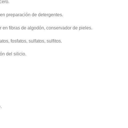
cero.
 en preparación de detergentes.
lor en fibras de algodón, conservador de pieles.
tos, fosfatos, sulfatos, sulfitos.
n del silicio.
.