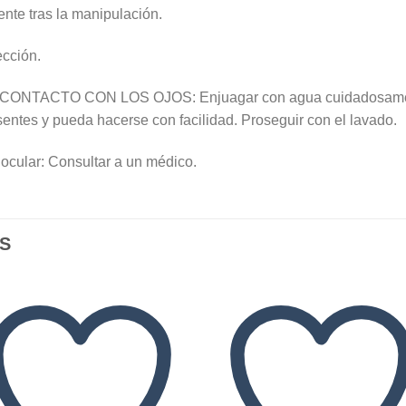
nte tras la manipulación.
ección.
ONTACTO CON LOS OJOS: Enjuagar con agua cuidadosamente 
entes y pueda hacerse con facilidad. Proseguir con el lavado.
n ocular: Consultar a un médico.
S