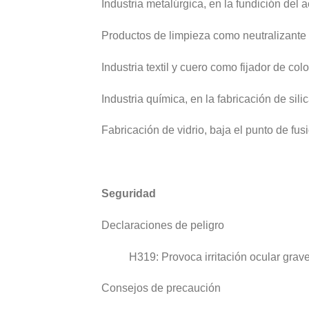
Industria metalúrgica, en la fundición del a
Productos de limpieza como neutralizante
Industria textil y cuero como fijador de co
Industria química, en la fabricación de silica
Fabricación de vidrio, baja el punto de fusió
Seguridad
Declaraciones de peligro
H319: Provoca irritación ocular grave
Consejos de precaución