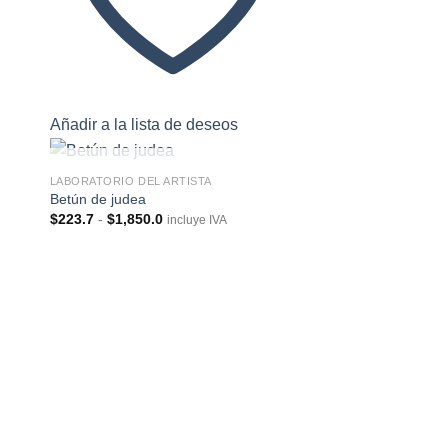
Añadir a la lista de deseos
Añadir a la lista 
SIN EXISTENCIAS
LABORATORIO DEL ARTISTA
Betún de judea
Rango
$
223.7
-
$
1,850.0
incluye IVA
de
dir
Añadir
precios:
a
a la
desde
 de
lista de
$223.7
eos
deseos
hasta
$1,850.0
LABORATORIO DEL AR
Ascorbato de Sodio
Ra
$
122.7
-
$
1,226.5
in